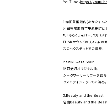
YouTube：
https://youtu
1.赤田首里殿内(あかたすん
沖縄県那覇市首里赤田町にお
礼「みるくうんけー」で唄われ
FUNKサウンドのリズムにの
スのセクステットでの演奏。
2.Shikuwasa Sour
銘苅盛通オリジナル曲。
シークワーサーサワーを飲み
クスのクインテットでの演奏。
3.Beauty and the Beast
名曲Beauty and the Be